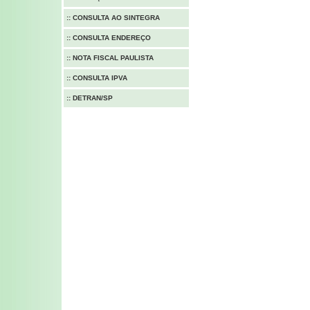
::
CONSULTA AO SINTEGRA
::
CONSULTA ENDEREÇO
::
NOTA FISCAL PAULISTA
::
CONSULTA IPVA
::
DETRAN/SP