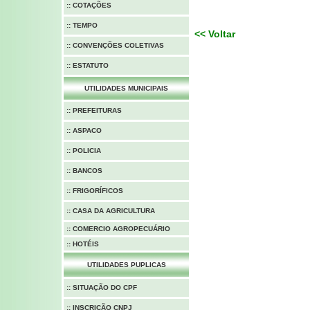
:: COTAÇÕES
:: TEMPO
<< Voltar
:: CONVENÇÕES COLETIVAS
:: ESTATUTO
UTILIDADES MUNICIPAIS
:: PREFEITURAS
:: ASPACO
::
POLICIA
:: BANCOS
:: FRIGORÍFICOS
:: CASA DA AGRICULTURA
:: COMERCIO AGROPECUÁRIO
:: HOTÉIS
UTILIDADES PUPLICAS
::
SITUAÇÃO DO CPF
::
INSCRIÇÃO CNPJ