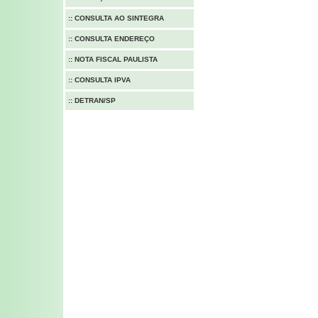
::
CONSULTA AO SINTEGRA
::
CONSULTA ENDEREÇO
::
NOTA FISCAL PAULISTA
::
CONSULTA IPVA
::
DETRAN/SP