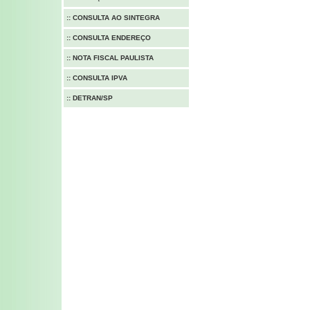
::
CONSULTA AO SINTEGRA
::
CONSULTA ENDEREÇO
::
NOTA FISCAL PAULISTA
::
CONSULTA IPVA
::
DETRAN/SP