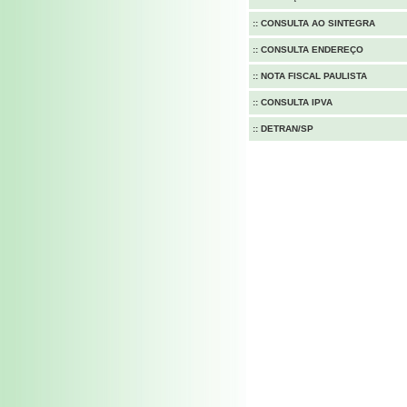
::
CONSULTA AO SINTEGRA
::
CONSULTA ENDEREÇO
::
NOTA FISCAL PAULISTA
::
CONSULTA IPVA
::
DETRAN/SP