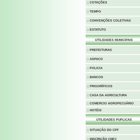
:: COTAÇÕES
:: TEMPO
:: CONVENÇÕES COLETIVAS
:: ESTATUTO
UTILIDADES MUNICIPAIS
:: PREFEITURAS
:: ASPACO
::
POLICIA
:: BANCOS
:: FRIGORÍFICOS
:: CASA DA AGRICULTURA
:: COMERCIO AGROPECUÁRIO
:: HOTÉIS
UTILIDADES PUPLICAS
::
SITUAÇÃO DO CPF
::
INSCRIÇÃO CNPJ