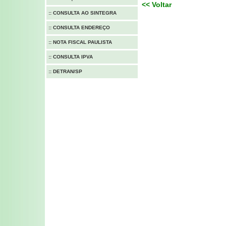
<< Voltar
::
CONSULTA AO SINTEGRA
::
CONSULTA ENDEREÇO
::
NOTA FISCAL PAULISTA
::
CONSULTA IPVA
::
DETRAN/SP