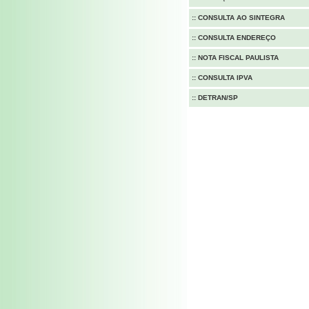
::
CONSULTA AO SINTEGRA
::
CONSULTA ENDEREÇO
::
NOTA FISCAL PAULISTA
::
CONSULTA IPVA
::
DETRAN/SP