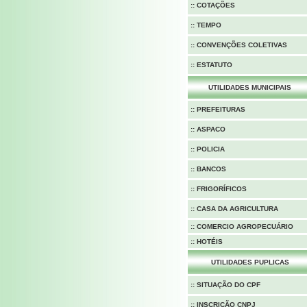
:: COTAÇÕES
:: TEMPO
:: CONVENÇÕES COLETIVAS
:: ESTATUTO
UTILIDADES MUNICIPAIS
:: PREFEITURAS
:: ASPACO
::
POLICIA
:: BANCOS
:: FRIGORÍFICOS
:: CASA DA AGRICULTURA
:: COMERCIO AGROPECUÁRIO
:: HOTÉIS
UTILIDADES PUPLICAS
::
SITUAÇÃO DO CPF
::
INSCRIÇÃO CNPJ